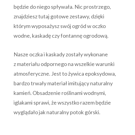
będzie do niego spływała. Nic prostrzego,
znajdziesz tutaj gotowe zestawy, dzięki
którym wyposażysz swój ogród w oczko
wodne, kaskadę czy fontannę ogrodową.
Nasze oczka i kaskady zostały wykonane
z materiału odpornego na wszelkie warunki
atmosferyczne. Jest to żywica epoksydowa,
bardzo trwały materiał imitujący naturalny
kamień. Obsadzenie roślinami wodnymi,
iglakami sprawi, że wszystko razem będzie
wyglądało jak naturalny potok górski.