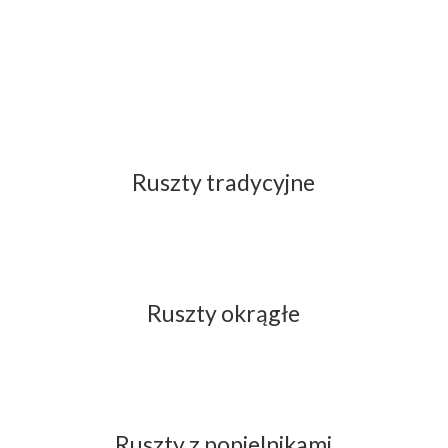
Ruszty tradycyjne
Ruszty okrągłe
Ruszty z popielnikami