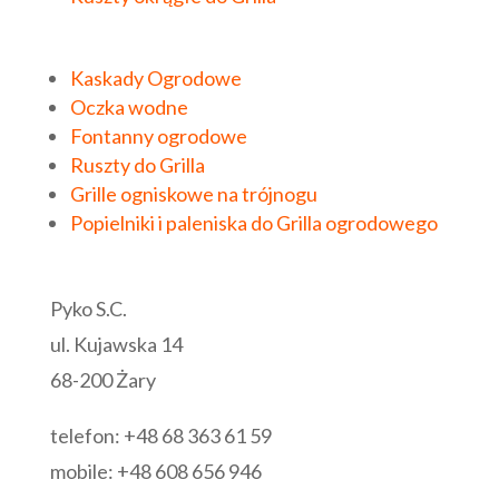
Kaskady Ogrodowe
Oczka wodne
Fontanny ogrodowe
Ruszty do Grilla
Grille ogniskowe na trójnogu
Popielniki i paleniska do Grilla ogrodowego
Pyko S.C.
ul. Kujawska 14
68-200 Żary
telefon: +48 68 363 61 59
mobile: +48 608 656 946