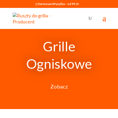
Darmowa Wysyłka - od 99 zł.
Grille
Ogniskowe
Zobacz