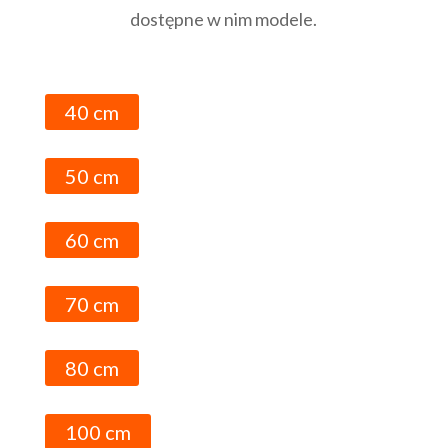
dostępne w nim modele.
40 cm
50 cm
60 cm
70 cm
80 cm
100 cm