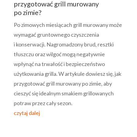
przygotować grill murowany
po zimie?
Po zimowych miesiącach grill murowany może
wymagać gruntownego czyszczenia
i konserwacji. Nagromadzony brud, resztki
tłuszczu oraz wilgoć mogą negatywnie
wpłynąć na trwałość i bezpieczeństwo
użytkowania grilla. W artykule dowiesz się, jak
przygotować grill murowany po zimie, aby
cieszyć się idealnym smakiem grillowanych
potraw przez cały sezon.
czytaj dalej