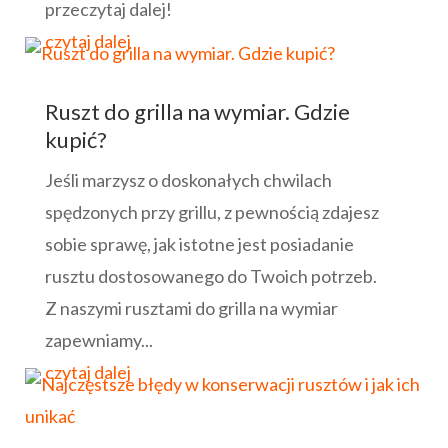
przeczytaj dalej!
czytaj dalej
Ruszt do grilla na wymiar. Gdzie
kupić?
Jeśli marzysz o doskonałych chwilach
spędzonych przy grillu, z pewnością zdajesz
sobie sprawę, jak istotne jest posiadanie
rusztu dostosowanego do Twoich potrzeb.
Z naszymi rusztami do grilla na wymiar
zapewniamy...
czytaj dalej