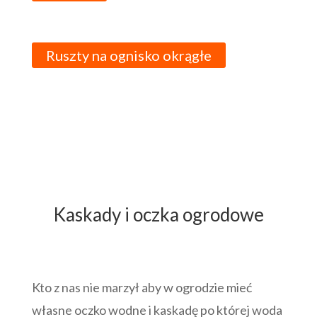
Ruszty na ognisko okrągłe
Kaskady i oczka ogrodowe
Kto z nas nie marzył aby w ogrodzie mieć
własne oczko wodne i kaskadę po której woda