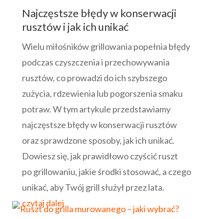
Najczęstsze błędy w konserwacji
rusztów i jak ich unikać
Wielu miłośników grillowania popełnia błędy
podczas czyszczenia i przechowywania
rusztów, co prowadzi do ich szybszego
zużycia, rdzewienia lub pogorszenia smaku
potraw. W tym artykule przedstawiamy
najczęstsze błędy w konserwacji rusztów
oraz sprawdzone sposoby, jak ich unikać.
Dowiesz się, jak prawidłowo czyścić ruszt
po grillowaniu, jakie środki stosować, a czego
unikać, aby Twój grill służył przez lata.
czytaj dalej