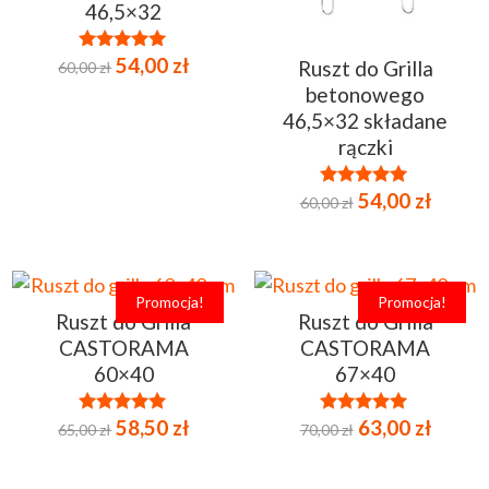
46,5×32
Pierwotna
Aktualna
54,00
zł
Oceniono
Ruszt do Grilla
60,00
zł
5.00
cena
cena
betonowego
na 5
wynosiła:
wynosi:
46,5×32 składane
rączki
60,00 zł.
54,00 zł.
Pierwotna
Aktua
54,00
zł
Oceniono
60,00
zł
5.00
cena
cena
na 5
wynosiła:
wynos
60,00 zł.
54,00 
Promocja!
Promocja!
Ruszt do Grilla
Ruszt do Grilla
CASTORAMA
CASTORAMA
60×40
67×40
Pierwotna
Aktualna
Pierwotna
Aktua
58,50
zł
63,00
zł
Oceniono
Oceniono
65,00
zł
70,00
zł
5.00
5.00
cena
cena
cena
cena
na 5
na 5
wynosiła:
wynosi:
wynosiła:
wynos