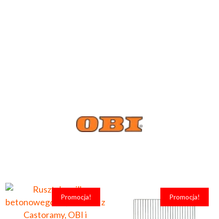
wynosiła:
wynosi:
80,00 zł.
72,00 zł.
Promocja!
Promocja!