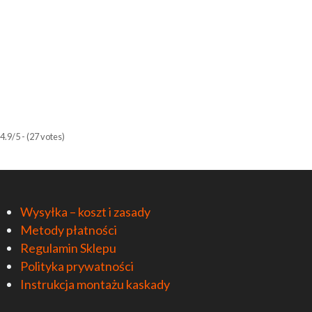
4.9/5 - (27 votes)
Wysyłka – koszt i zasady
Metody płatności
Regulamin Sklepu
Polityka prywatności
Instrukcja montażu kaskady