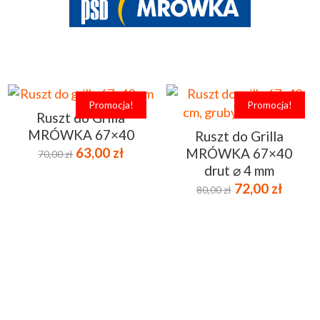
Promocja!
Promocja!
Ruszt do Grilla
MRÓWKA 67×40
Ruszt do Grilla
Pierwotna
Aktualna
63,00
zł
MRÓWKA 67×40
70,00
zł
cena
cena
drut ⌀ 4 mm
Pierwotna
Aktua
72,00
zł
wynosiła:
wynosi:
80,00
zł
cena
cena
70,00 zł.
63,00 zł.
wynosiła:
wynos
80,00 zł.
72,00 