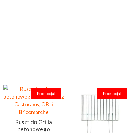
Promocja!
Promocja!
Ruszt do Grilla
betonowego