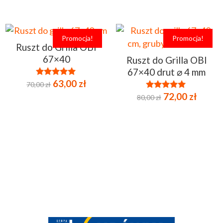
cena
cena
cena
cena
wynosiła:
wynosi:
wynosiła:
wynos
60,00 zł.
54,00 zł.
65,00 zł.
58,50 
Promocja!
Promocja!
Ruszt do Grilla OBI
67×40
Ruszt do Grilla OBI
67×40 drut ⌀ 4 mm
Pierwotna
Aktualna
63,00
zł
Oceniono
70,00
zł
5.00
cena
cena
Pierwotna
Aktua
72,00
zł
Oceniono
80,00
zł
na 5
5.00
wynosiła:
wynosi:
cena
cena
na 5
70,00 zł.
63,00 zł.
wynosiła:
wynos
80,00 zł.
72,00 