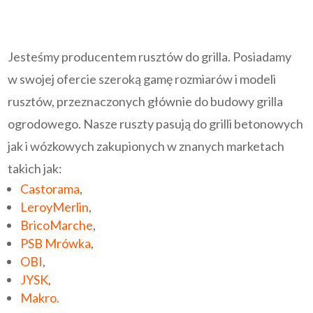
Jesteśmy producentem rusztów do grilla. Posiadamy
w swojej ofercie szeroką gamę rozmiarów i modeli
rusztów, przeznaczonych głównie do budowy grilla
ogrodowego. Nasze ruszty pasują do grilli betonowych
jak i wózkowych zakupionych w znanych marketach
takich jak:
Castorama
,
LeroyMerlin
,
BricoMarche
,
PSB Mrówka
,
OBI
,
JYSK
,
Makro.