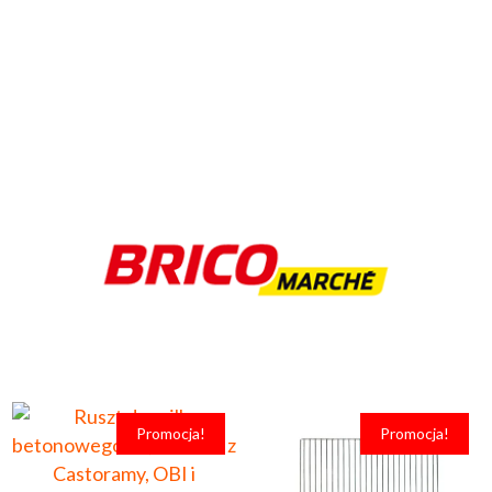
wynosiła:
wynosi:
80,00 zł.
72,00 zł.
Promocja!
Promocja!