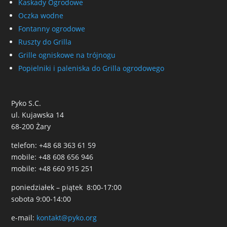
Kaskady Ogrodowe
Oczka wodne
Fontanny ogrodowe
Ruszty do Grilla
Grille ogniskowe na trójnogu
Popielniki i paleniska do Grilla ogrodowego
Pyko S.C.
ul. Kujawska 14
68-200 Żary
telefon: +48 68 363 61 59
mobile: +48 608 656 946
mobile: +48 660 915 251
poniedziałek – piątek 8:00-17:00
sobota 9:00-14:00
e-mail:
kontakt@pyko.org