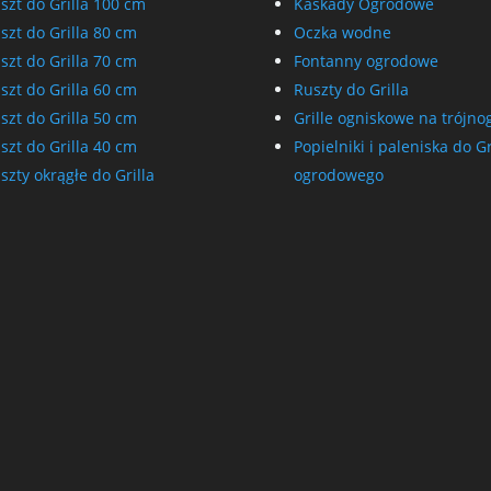
szt do Grilla 100 cm
Kaskady Ogrodowe
szt do Grilla 80 cm
Oczka wodne
szt do Grilla 70 cm
Fontanny ogrodowe
szt do Grilla 60 cm
Ruszty do Grilla
szt do Grilla 50 cm
Grille ogniskowe na trójno
szt do Grilla 40 cm
Popielniki i paleniska do Gr
szty okrągłe do Grilla
ogrodowego