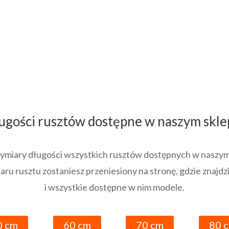
ugości rusztów dostępne w naszym skle
 wymiary długości wszystkich rusztów dostępnych w naszym
ru rusztu zostaniesz przeniesiony na stronę, gdzie znajd
i wszystkie dostępne w nim modele.
0 cm
60 cm
70 cm
80 