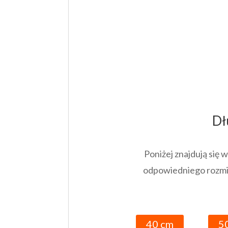
Dł
Poniżej znajdują się
odpowiedniego rozmia
40 cm
5