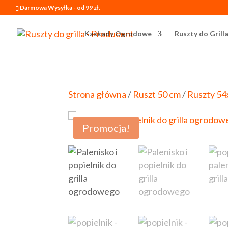
Darmowa Wysyłka - od 99 zł.
Kaskady Ogrodowe
Ruszty do Grill
Strona główna
/
Ruszt 50 cm
/
Ruszty 54
Promocja!