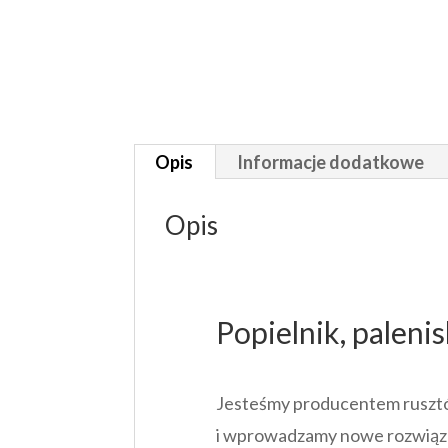
Opis
Informacje dodatkowe
Opis
Popielnik, paleni
Jesteśmy producentem rusztów,
i wprowadzamy nowe rozwiązani