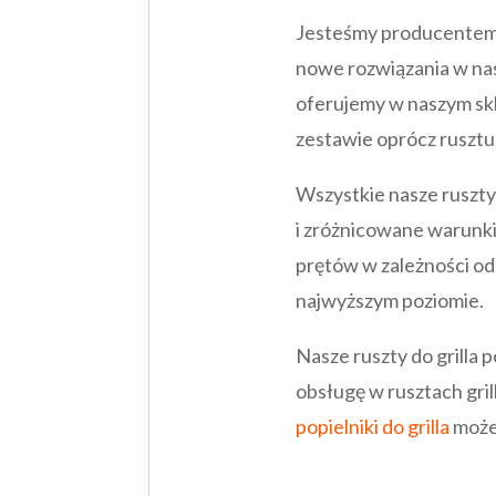
Jesteśmy producentem 
nowe rozwiązania w nasz
oferujemy w naszym skle
zestawie oprócz rusztu 
Wszystkie nasze ruszty
i zróżnicowane warunki
prętów w zależności od
najwyższym poziomie.
Nasze ruszty do grilla
obsługę w rusztach gri
popielniki do grilla
możes