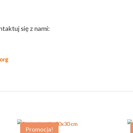
taktuj się z nami:
org
Promocja!