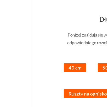
Dł
Poniżej znajdują się
odpowiedniego rozmia
40 cm
5
Ruszty na ognisko