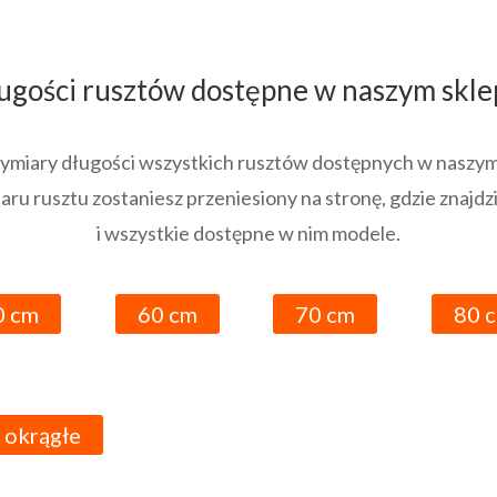
ugości rusztów dostępne w naszym skle
 wymiary długości wszystkich rusztów dostępnych w naszym
ru rusztu zostaniesz przeniesiony na stronę, gdzie znajd
i wszystkie dostępne w nim modele.
0 cm
60 cm
70 cm
80 
 okrągłe