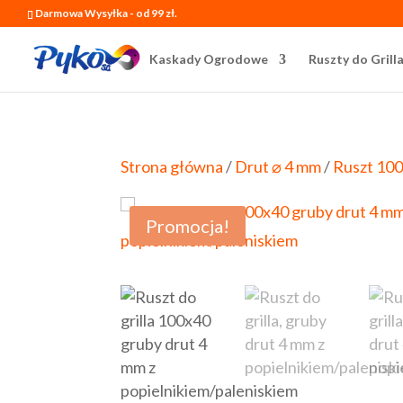
Darmowa Wysyłka - od 99 zł.
Kaskady Ogrodowe
Ruszty do Grill
Strona główna
/
Drut ⌀ 4 mm
/
Ruszt 100
Promocja!